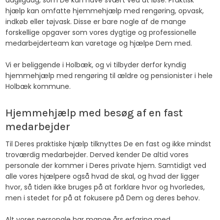
hjælp kan omfatte hjemmehjælp med rengøring, opvask,
indkøb eller tøjvask. Disse er bare nogle af de mange
forskellige opgaver som vores dygtige og professionelle
medarbejderteam kan varetage og hjælpe Dem med.
Vi er beliggende i Holbæk, og vi tilbyder derfor kyndig
hjemmehjælp med rengøring til ældre og pensionister i hele
Holbæk kommune.
Hjemmehjælp med besøg af en fast
medarbejder
Til Deres praktiske hjælp tilknyttes De en fast og ikke mindst
troværdig medarbejder. Derved kender De altid vores
personale der kommer i Deres private hjem. Samtidigt ved
alle vores hjælpere også hvad de skal, og hvad der ligger
hvor, så tiden ikke bruges på at forklare hvor og hvorledes,
men i stedet for på at fokusere på Dem og deres behov.
Alt vores personale har mange års erfaring med