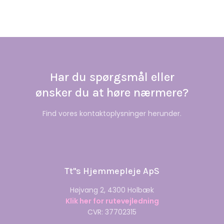
Har du spørgsmål eller
​ønsker du at høre nærmere?
Find vores kontaktoplysninger herunder.
Tt''s Hjemmepleje ApS
Højvang 2, 4300 Holbæk
Klik her for rutevejledning
CVR: 37702315