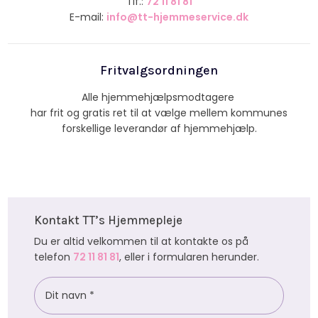
​Tlf.:
72 11 81 81
E-mail:
info@tt-hjemmeservice.dk
Fritvalgsordningen​
Alle hjemmehjælpsmodtagere
har frit og gratis ret til at vælge mellem kommunes
forskellige leverandør af hjemmehjælp.​
Kontakt TT’s Hjemmepleje
Du er altid velkommen til at kontakte os på
telefon
72 11 81 81
, eller i formularen herunder.​