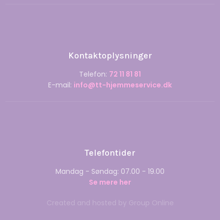
Kontaktoplysninger
Telefon:
72 11 81 81
E-mail: ​
info@tt-hjemmeservice.dk
Telefontider
Mandag - Søndag: 07.00 - 19.00
Se mere her
Created and hosted by Group Online