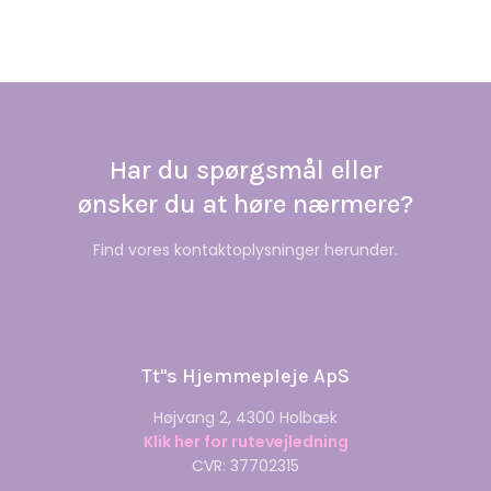
Har du spørgsmål eller
​ønsker du at høre nærmere?
Find vores kontaktoplysninger herunder.
Tt''s Hjemmepleje ApS
Højvang 2, 4300 Holbæk
Klik her for rutevejledning
CVR: 37702315