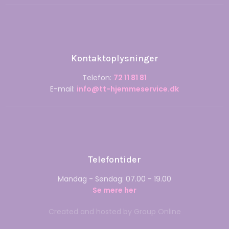
Kontaktoplysninger
Telefon:
72 11 81 81
E-mail: ​
info@tt-hjemmeservice.dk
Telefontider
Mandag - Søndag: 07.00 - 19.00
Se mere her
Created and hosted by Group Online