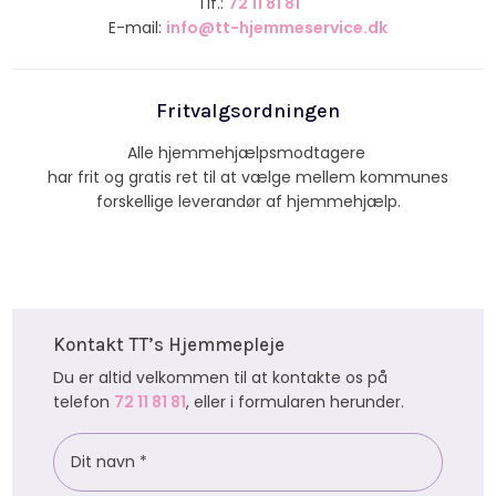
​Tlf.:
72 11 81 81
E-mail:
info@tt-hjemmeservice.dk
Fritvalgsordningen​
Alle hjemmehjælpsmodtagere
har frit og gratis ret til at vælge mellem kommunes
forskellige leverandør af hjemmehjælp.​
Kontakt TT’s Hjemmepleje
Du er altid velkommen til at kontakte os på
telefon
72 11 81 81
, eller i formularen herunder.​